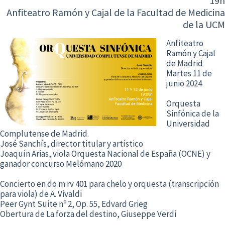
19h
Anfiteatro Ramón y Cajal de la Facultad de Medicina
de la UCM
Anfiteatro
Ramón y Cajal
de Madrid
Martes 11 de
junio 2024
Orquesta
Sinfónica de la
Universidad
Complutense de Madrid.
José Sanchís, director titular y artístico
Joaquín Arias, viola Orquesta Nacional de España (OCNE) y
ganador concurso Melómano 2020
Concierto en do m rv 401 para chelo y orquesta (transcripción
para viola) de A. Vivaldi
Peer Gynt Suite nº 2, Op. 55, Edvard Grieg
Obertura de La forza del destino, Giuseppe Verdi