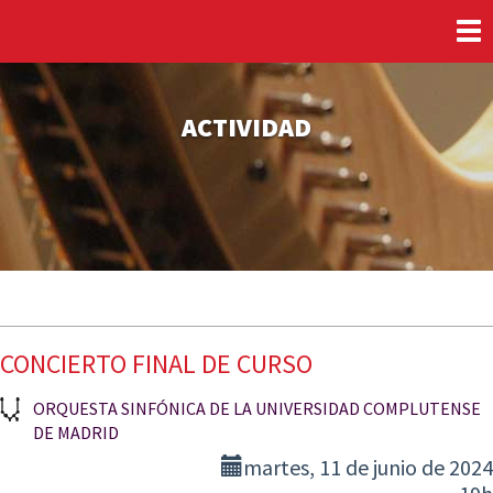
Tog
nav
ACTIVIDAD
CONCIERTO FINAL DE CURSO
ORQUESTA SINFÓNICA DE LA UNIVERSIDAD COMPLUTENSE
DE MADRID
martes, 11 de junio de 2024