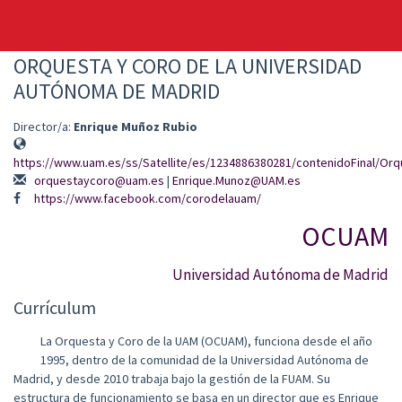
ORQUESTA Y CORO DE LA UNIVERSIDAD
AUTÓNOMA DE MADRID
Director/a:
Enrique Muñoz Rubio
https://www.uam.es/ss/Satellite/es/1234886380281/contenidoFinal/Or
orquestaycoro@uam.es
|
Enrique.Munoz@UAM.es
https://www.facebook.com/corodelauam/
OCUAM
Universidad Autónoma de Madrid
Currículum
La Orquesta y Coro de la UAM (OCUAM), funciona desde el año
1995, dentro de la comunidad de la Universidad Autónoma de
Madrid, y desde 2010 trabaja bajo la gestión de la FUAM. Su
estructura de funcionamiento se basa en un director que es Enrique