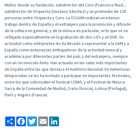
Muñoz desde su fundación, subdirector del Coro (Francisco Ruiz) ,
subdirector de Orquesta (Gustavo Sánchez) y un promedio de 130
personas entre Orquesta y Coro. La OCUAM realizan un intenso
trabajo dentro de España y el extranjero para la promoción y difusión
de la cultura en general, y de la música en particular, acto que se ve
reflejado especialmente en la grabación de dos cd’s y un DVD. Su
actividad como intérpretes les ha llevado a representar a la UAM y a
España como entusiastas embajadores de la actividad musical y
académica por diferentes partes del país y del extranjero, siempre
con un reconocido éxito. Han actuado en las salas más importantes
de España entre las que destaca el Auditorio Nacional. En numerosas
temporadas se les ha invitado a participar en importantes festivales,
entre los que sobresalen el festival COMA, y el Festival de Música
Sacra de la Comunidad de Madrid, Creta (Grecia), Lisboa (Portugal),
París y Angers (Francia).
Compartir
Facebook
Twitter
Email
LinkedIn