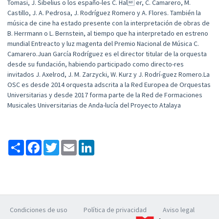
Tomasi, J. Sibelius o los españo-les C. Hal er, C. Camarero, M.
Castillo, J. A. Pedrosa, J. Rodríguez Romero y A. Flores. También la
música de cine ha estado presente con la interpretación de obras de
B. Herrmann o L. Bernstein, al tiempo que ha interpretado en estreno
mundial Entreacto y luz magenta del Premio Nacional de Música C.
Camarero.Juan García Rodríguez es el director titular de la orquesta
desde su fundación, habiendo participado como directo-res
invitados J. Axelrod, J. M. Zarzycki, W. Kurz y J. Rodrí-guez Romero.La
OSC es desde 2014 orquesta adscrita a la Red Europea de Orquestas
Universitarias y desde 2017 forma parte de la Red de Formaciones
Musicales Universitarias de Anda-lucía del Proyecto Atalaya
Compartir
Facebook
Twitter
Email
LinkedIn
Condiciones de uso
Política de privacidad
Aviso legal